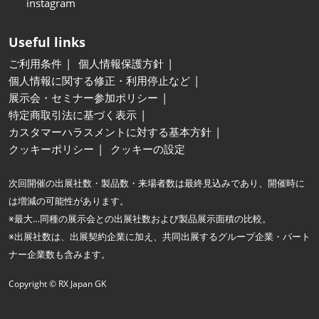
instagram
Useful links
ご利用条件
個人情報保護方針
個人情報に関する修正・利用停止など
展示会・セミナー参加ポリシー
特定商取引法に基づく表示
カスタマーハラスメントに対する基本方針
クッキーポリシー
クッキーの設定
次回開催の出展社数・製品数・来場者数は最終見込みであり、開催時に
は増減の可能性があります。
※最大…同種の展示会との出展社数および製品展示面積の比較。
※出展社数は、出展契約企業に加え、共同出展するグループ企業・パート
ナー企業数も含みます。
Copyright © RX Japan GK