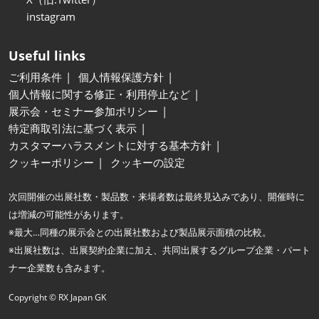
instagram
Useful links
ご利用条件
個人情報保護方針
個人情報に関する修正・利用停止など
展示会・セミナー参加ポリシー
特定商取引法に基づく表示
カスタマーハラスメントに対する基本方針
クッキーポリシー
クッキーの設定
次回開催の出展社数・製品数・来場者数は最終見込みであり、開催時に
は増減の可能性があります。
※最大…同種の展示会との出展社数および製品展示面積の比較。
※出展社数は、出展契約企業に加え、共同出展するグループ企業・パート
ナー企業数も含みます。
Copyright © RX Japan GK