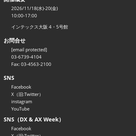
2026/11/18(水)-20(金)
10:00-17:00
インテックス大阪 4・5号館
お問合せ
[email protected]
03-6739-4104
Fax: 03-4563-2100
SNS
Facebook
X（旧:Twitter）
instagram
YouTube
SNS（DX & AX Week）
Facebook
X（旧:Twitter）