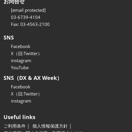
お問合せ
[email protected]
03-6739-4104
Fax: 03-4563-2100
SNS
Facebook
X（旧:Twitter）
instagram
YouTube
SNS（DX & AX Week）
Facebook
X（旧:Twitter）
instagram
Useful links
ご利用条件
個人情報保護方針