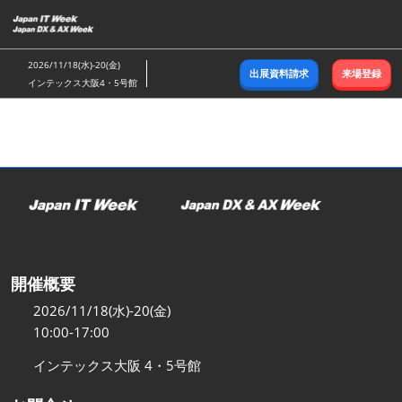
ス
キ
ッ
2026/11/18(水)-20(金)
出展資料請求
来場登録
プ
インテックス大阪4・5号館
し
て
進
む
開催概要
2026/11/18(水)-20(金)
10:00-17:00
インテックス大阪 4・5号館