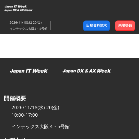
ス
キ
ッ
2026/11/18(水)-20(金)
出展資料請求
来場登録
プ
インテックス大阪4・5号館
し
て
進
む
開催概要
2026/11/18(水)-20(金)
10:00-17:00
インテックス大阪 4・5号館