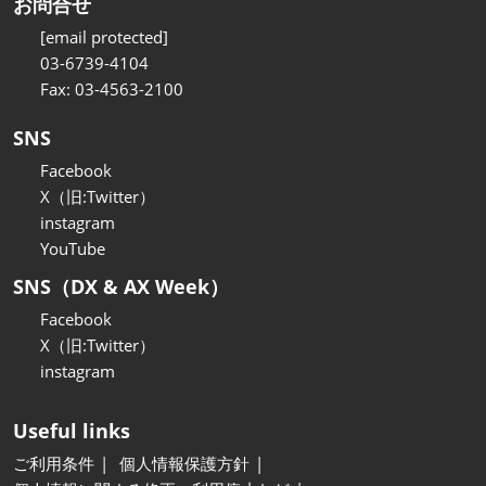
お問合せ
[email protected]
03-6739-4104
Fax: 03-4563-2100
SNS
Facebook
X（旧:Twitter）
instagram
YouTube
SNS（DX & AX Week）
Facebook
X（旧:Twitter）
instagram
Useful links
ご利用条件
個人情報保護方針