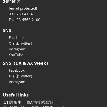
お問合せ
[email protected]
03-6739-4104
Fax: 03-4563-2100
SNS
Facebook
X（旧:Twitter）
instagram
YouTube
SNS（DX & AX Week）
Facebook
X（旧:Twitter）
instagram
Useful links
ご利用条件
個人情報保護方針