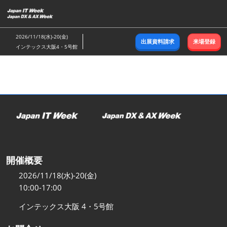
ス
キ
ッ
2026/11/18(水)-20(金)
出展資料請求
来場登録
プ
インテックス大阪4・5号館
し
て
進
む
開催概要
2026/11/18(水)-20(金)
10:00-17:00
インテックス大阪 4・5号館