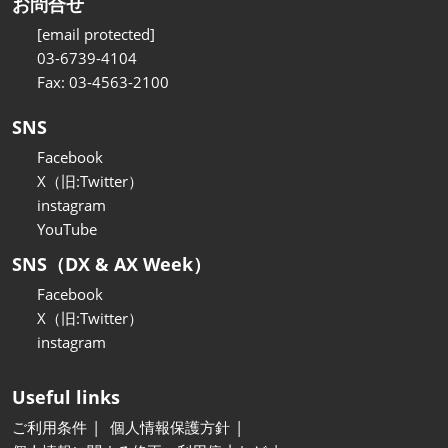
お問合せ
[email protected]
03-6739-4104
Fax: 03-4563-2100
SNS
Facebook
X（旧:Twitter）
instagram
YouTube
SNS（DX & AX Week）
Facebook
X（旧:Twitter）
instagram
Useful links
ご利用条件
個人情報保護方針