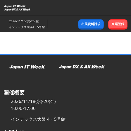
ス
キ
ッ
2026/11/18(水)-20(金)
出展資料請求
来場登録
プ
インテックス大阪4・5号館
し
て
進
む
開催概要
2026/11/18(水)-20(金)
10:00-17:00
インテックス大阪 4・5号館