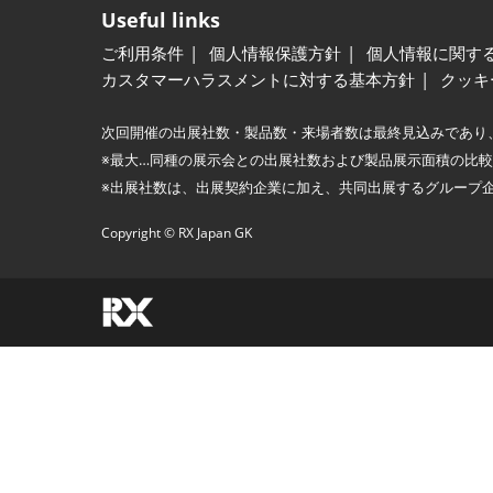
Useful links
ご利用条件
個人情報保護方針
個人情報に関す
カスタマーハラスメントに対する基本方針
クッキ
次回開催の出展社数・製品数・来場者数は最終見込みであり
※最大…同種の展示会との出展社数および製品展示面積の比
※出展社数は、出展契約企業に加え、共同出展するグループ
Copyright © RX Japan GK