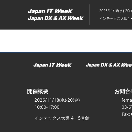
ス
キ
2026/11/18(水)-20(
ッ
インテックス大阪4
プ
し
て
進
む
開催概要
お問合
2026/11/18(水)-20(金)
[emai
10:00-17:00
03-6
Fax:
インテックス大阪 4・5号館