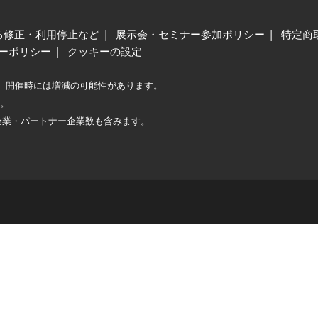
る修正・利用停止など
展示会・セミナー参加ポリシー
特定商
ーポリシー
クッキーの設定
、開催時には増減の可能性があります。
較。
企業・パートナー企業数も含みます。