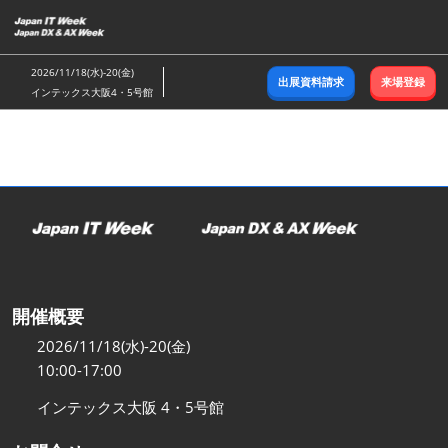
ス
キ
ッ
2026/11/18(水)-20(金)
出展資料請求
来場登録
プ
インテックス大阪4・5号館
し
て
進
む
開催概要
2026/11/18(水)-20(金)
10:00-17:00
インテックス大阪 4・5号館