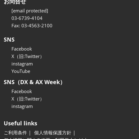
お問合せ
[email protected]
03-6739-4104
Fax: 03-4563-2100
SNS
Facebook
X（旧:Twitter）
instagram
YouTube
SNS（DX & AX Week）
Facebook
X（旧:Twitter）
instagram
Useful links
ご利用条件
個人情報保護方針