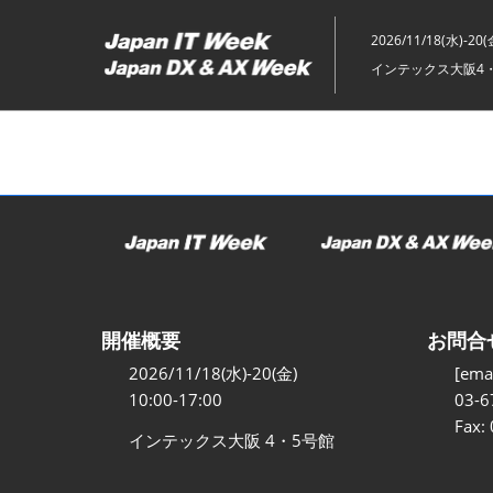
ス
キ
2026/11/18(水)-20(
ッ
インテックス大阪4
プ
し
て
進
む
開催概要
お問合
2026/11/18(水)-20(金)
[emai
10:00-17:00
03-6
Fax:
インテックス大阪 4・5号館