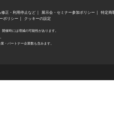
る修正・利用停止など
展示会・セミナー参加ポリシー
特定商
ーポリシー
クッキーの設定
、開催時には増減の可能性があります。
較。
企業・パートナー企業数も含みます。