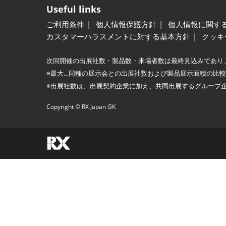
Useful links
ご利用条件
個人情報保護方針
個人情報に関す
カスタマーハラスメントに対する基本方針
クッキ
次回開催の出展社数・製品数・来場者数は最終見込みであり
※最大…同種の展示会との出展社数および製品展示面積の比
※出展社数は、出展契約企業に加え、共同出展するグループ
Copyright © RX Japan GK