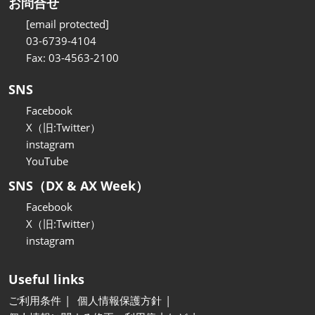
お問合せ
[email protected]
03-6739-4104
Fax: 03-4563-2100
SNS
Facebook
X（旧:Twitter）
instagram
YouTube
SNS（DX & AX Week）
Facebook
X（旧:Twitter）
instagram
Useful links
ご利用条件
個人情報保護方針