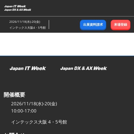
ス
キ
ッ
2026/11/18(水)-20(金)
出展資料請求
来場登録
プ
インテックス大阪4・5号館
し
て
進
む
開催概要
2026/11/18(水)-20(金)
10:00-17:00
インテックス大阪 4・5号館