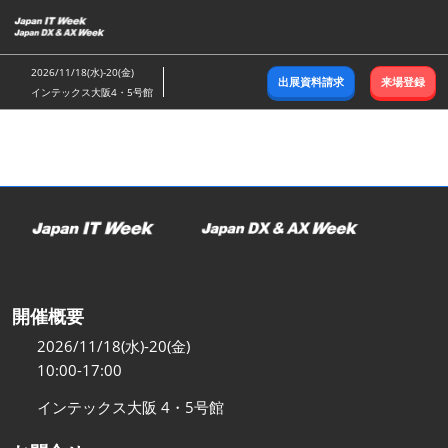
ス
キ
ッ
2026/11/18(水)-20(金)
出展資料請求
来場登録
プ
インテックス大阪4・5号館
し
て
進
む
開催概要
2026/11/18(水)-20(金)
10:00-17:00
インテックス大阪 4・5号館