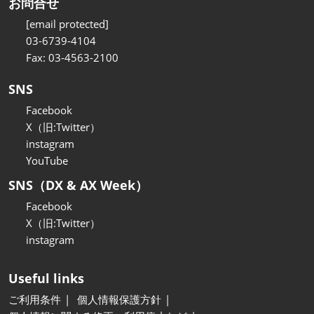
お問合せ
[email protected]
03-6739-4104
Fax: 03-4563-2100
SNS
Facebook
X（旧:Twitter）
instagram
YouTube
SNS（DX & AX Week）
Facebook
X（旧:Twitter）
instagram
Useful links
ご利用条件
個人情報保護方針