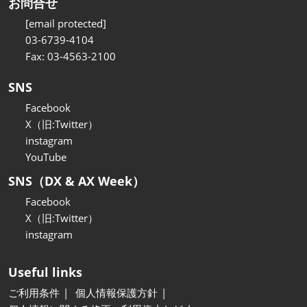
お問合せ
[email protected]
03-6739-4104
Fax: 03-4563-2100
SNS
Facebook
X（旧:Twitter）
instagram
YouTube
SNS（DX & AX Week）
Facebook
X（旧:Twitter）
instagram
Useful links
ご利用条件
個人情報保護方針