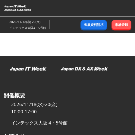
ス
キ
ッ
2026/11/18(水)-20(金)
出展資料請求
来場登録
プ
インテックス大阪4・5号館
し
て
進
む
開催概要
2026/11/18(水)-20(金)
10:00-17:00
インテックス大阪 4・5号館