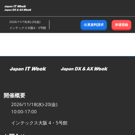
ス
キ
ッ
2026/11/18(水)-20(金)
出展資料請求
来場登録
プ
インテックス大阪4・5号館
し
て
進
む
開催概要
2026/11/18(水)-20(金)
10:00-17:00
インテックス大阪 4・5号館