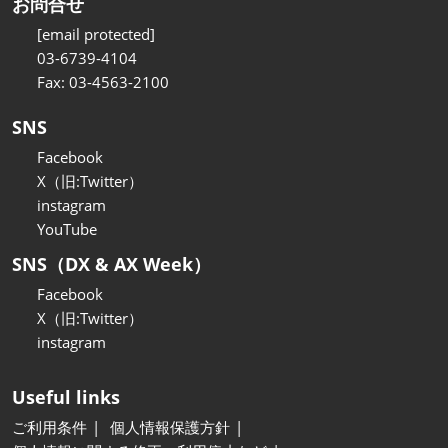
お問合せ
[email protected]
03-6739-4104
Fax: 03-4563-2100
SNS
Facebook
X（旧:Twitter）
instagram
YouTube
SNS（DX & AX Week）
Facebook
X（旧:Twitter）
instagram
Useful links
ご利用条件
個人情報保護方針