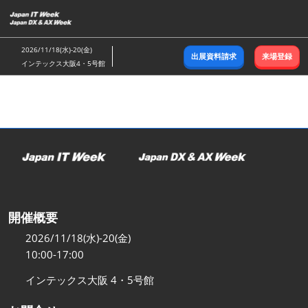
ス
キ
ッ
2026/11/18(水)-20(金)
出展資料請求
来場登録
プ
インテックス大阪4・5号館
し
て
進
む
開催概要
2026/11/18(水)-20(金)
10:00-17:00
インテックス大阪 4・5号館