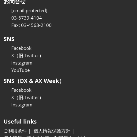
お問合せ
[email protected]
03-6739-4104
Fax: 03-4563-2100
SNS
Facebook
X（旧:Twitter）
instagram
YouTube
SNS（DX & AX Week）
Facebook
X（旧:Twitter）
instagram
Useful links
ご利用条件
個人情報保護方針