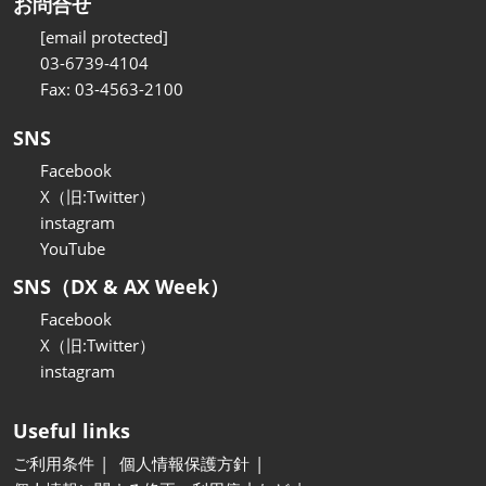
お問合せ
[email protected]
03-6739-4104
Fax: 03-4563-2100
SNS
Facebook
X（旧:Twitter）
instagram
YouTube
SNS（DX & AX Week）
Facebook
X（旧:Twitter）
instagram
Useful links
ご利用条件
個人情報保護方針