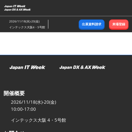
ス
キ
ッ
2026/11/18(水)-20(金)
出展資料請求
来場登録
プ
インテックス大阪4・5号館
し
て
進
む
開催概要
2026/11/18(水)-20(金)
10:00-17:00
インテックス大阪 4・5号館