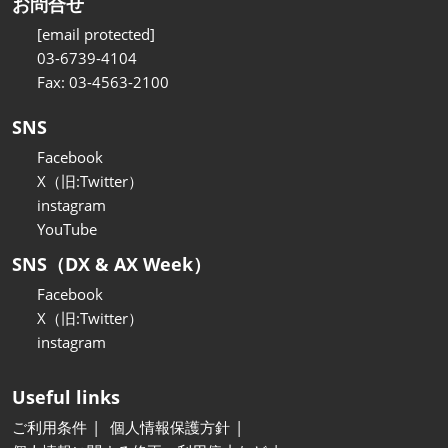
お問合せ
[email protected]
03-6739-4104
Fax: 03-4563-2100
SNS
Facebook
X（旧:Twitter）
instagram
YouTube
SNS（DX & AX Week）
Facebook
X（旧:Twitter）
instagram
Useful links
ご利用条件
個人情報保護方針