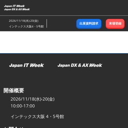
ス
キ
ッ
2026/11/18(水)-20(金)
出展資料請求
来場登録
プ
インテックス大阪4・5号館
し
て
進
む
開催概要
2026/11/18(水)-20(金)
10:00-17:00
インテックス大阪 4・5号館