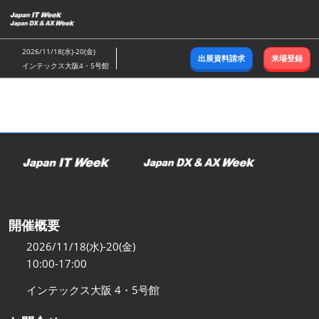
ス
キ
ッ
2026/11/18(水)-20(金)
出展資料請求
来場登録
プ
インテックス大阪4・5号館
し
て
進
む
開催概要
2026/11/18(水)-20(金)
10:00-17:00
インテックス大阪 4・5号館