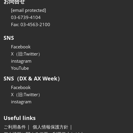
お問合せ
[email protected]
03-6739-4104
Fax: 03-4563-2100
SNS
Facebook
X（旧:Twitter）
instagram
YouTube
SNS（DX & AX Week）
Facebook
X（旧:Twitter）
instagram
Useful links
ご利用条件
個人情報保護方針