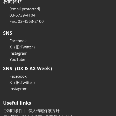
お問合せ
[email protected]
03-6739-4104
Fax: 03-4563-2100
SNS
Facebook
X（旧:Twitter）
instagram
YouTube
SNS（DX & AX Week）
Facebook
X（旧:Twitter）
instagram
Useful links
ご利用条件
個人情報保護方針