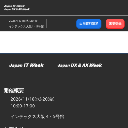
ス
キ
ッ
2026/11/18(水)-20(金)
出展資料請求
来場登録
プ
インテックス大阪4・5号館
し
て
進
む
開催概要
2026/11/18(水)-20(金)
10:00-17:00
インテックス大阪 4・5号館