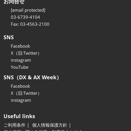
お問合せ
[email protected]
03-6739-4104
Fax: 03-4563-2100
SNS
Facebook
X（旧:Twitter）
instagram
YouTube
SNS（DX & AX Week）
Facebook
X（旧:Twitter）
instagram
Useful links
ご利用条件
個人情報保護方針