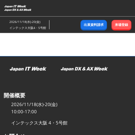
ス
キ
ッ
2026/11/18(水)-20(金)
出展資料請求
来場登録
プ
インテックス大阪4・5号館
し
て
進
む
開催概要
2026/11/18(水)-20(金)
10:00-17:00
インテックス大阪 4・5号館