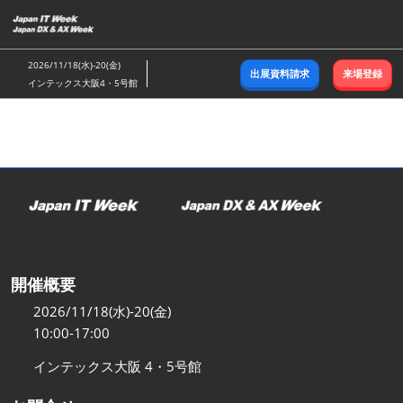
ス
キ
ッ
2026/11/18(水)-20(金)
出展資料請求
来場登録
プ
インテックス大阪4・5号館
し
て
進
む
開催概要
2026/11/18(水)-20(金)
10:00-17:00
インテックス大阪 4・5号館