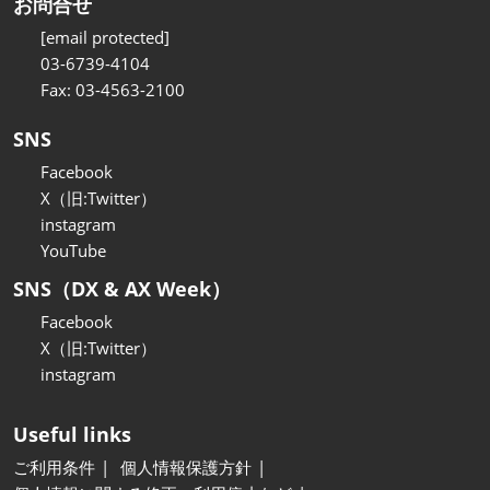
お問合せ
[email protected]
03-6739-4104
Fax: 03-4563-2100
SNS
Facebook
X（旧:Twitter）
instagram
YouTube
SNS（DX & AX Week）
Facebook
X（旧:Twitter）
instagram
Useful links
ご利用条件
個人情報保護方針