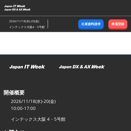
ス
キ
ッ
2026/11/18(水)-20(金)
出展資料請求
来場登録
プ
インテックス大阪4・5号館
し
て
進
む
開催概要
2026/11/18(水)-20(金)
10:00-17:00
インテックス大阪 4・5号館