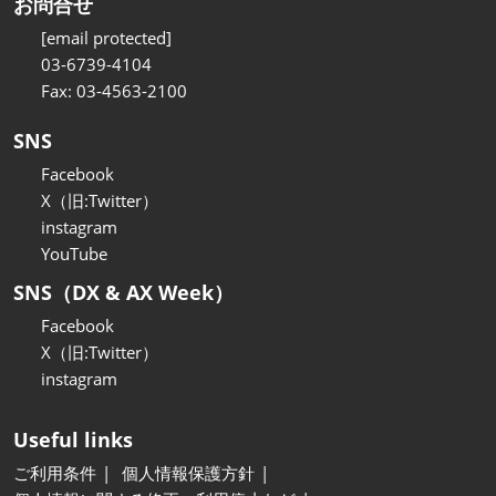
お問合せ
[email protected]
03-6739-4104
Fax: 03-4563-2100
SNS
Facebook
X（旧:Twitter）
instagram
YouTube
SNS（DX & AX Week）
Facebook
X（旧:Twitter）
instagram
Useful links
ご利用条件
個人情報保護方針