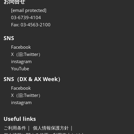
お問合せ
[email protected]
03-6739-4104
Fax: 03-4563-2100
SNS
Facebook
X（旧:Twitter）
instagram
YouTube
SNS（DX & AX Week）
Facebook
X（旧:Twitter）
instagram
Useful links
ご利用条件
個人情報保護方針