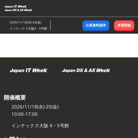
ス
キ
ッ
2026/11/18(水)-20(金)
出展資料請求
来場登録
プ
インテックス大阪4・5号館
し
て
進
む
開催概要
2026/11/18(水)-20(金)
10:00-17:00
インテックス大阪 4・5号館