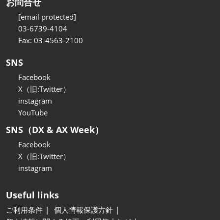
お問合せ
[email protected]
03-6739-4104
Fax: 03-4563-2100
SNS
Facebook
X（旧:Twitter）
instagram
YouTube
SNS（DX & AX Week）
Facebook
X（旧:Twitter）
instagram
Useful links
ご利用条件
個人情報保護方針