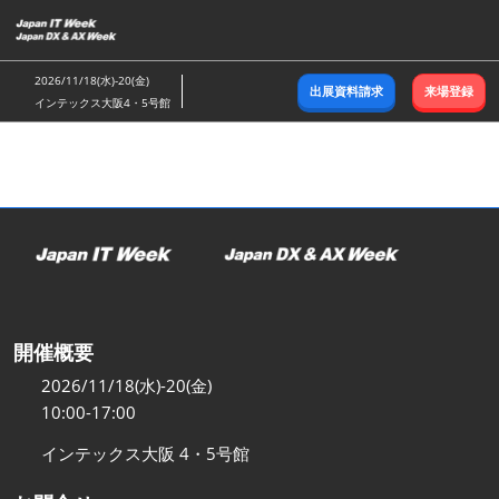
ス
キ
ッ
2026/11/18(水)-20(金)
出展資料請求
来場登録
プ
インテックス大阪4・5号館
し
て
進
む
開催概要
2026/11/18(水)-20(金)
10:00-17:00
インテックス大阪 4・5号館