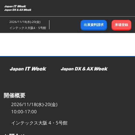
ス
キ
ッ
2026/11/18(水)-20(金)
出展資料請求
来場登録
プ
インテックス大阪4・5号館
し
て
進
む
開催概要
2026/11/18(水)-20(金)
10:00-17:00
インテックス大阪 4・5号館