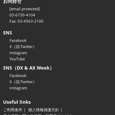
お問合せ
[email protected]
03-6739-4104
Fax: 03-4563-2100
SNS
Facebook
X（旧:Twitter）
instagram
YouTube
SNS（DX & AX Week）
Facebook
X（旧:Twitter）
instagram
Useful links
ご利用条件
個人情報保護方針