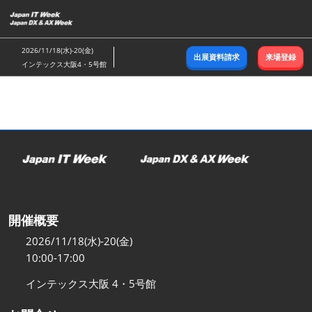
ス
キ
ッ
2026/11/18(水)-20(金)
出展資料請求
来場登録
プ
インテックス大阪4・5号館
し
て
進
む
開催概要
2026/11/18(水)-20(金)
10:00-17:00
インテックス大阪 4・5号館