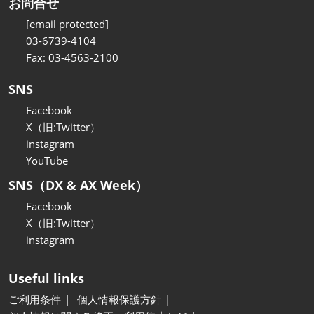
お問合せ
[email protected]
03-6739-4104
Fax: 03-4563-2100
SNS
Facebook
X（旧:Twitter）
instagram
YouTube
SNS（DX & AX Week）
Facebook
X（旧:Twitter）
instagram
Useful links
ご利用条件
個人情報保護方針