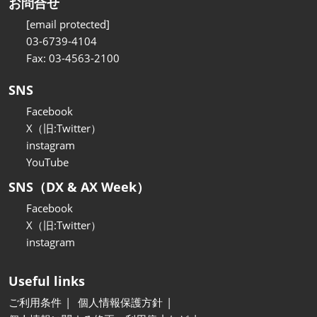
お問合せ
[email protected]
03-6739-4104
Fax: 03-4563-2100
SNS
Facebook
X（旧:Twitter）
instagram
YouTube
SNS（DX & AX Week）
Facebook
X（旧:Twitter）
instagram
Useful links
ご利用条件
個人情報保護方針