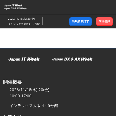
ス
キ
ッ
2026/11/18(水)-20(金)
出展資料請求
来場登録
プ
インテックス大阪4・5号館
し
て
進
む
開催概要
2026/11/18(水)-20(金)
10:00-17:00
インテックス大阪 4・5号館