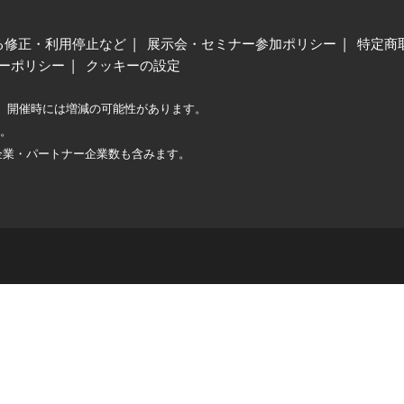
る修正・利用停止など
展示会・セミナー参加ポリシー
特定商
ーポリシー
クッキーの設定
、開催時には増減の可能性があります。
較。
企業・パートナー企業数も含みます。