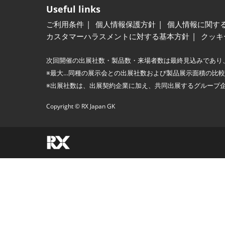
Useful links
ご利用条件
個人情報保護方針
個人情報に関す
カスタマーハラスメントに対する基本方針
クッキ
次回開催の出展社数・製品数・来場者数は最終見込みであり
※最大…同種の展示会との出展社数および製品展示面積の比
※出展社数は、出展契約企業に加え、共同出展するグループ
Copyright © RX Japan GK