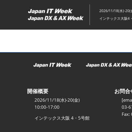
ス
キ
2026/11/18(水)-20(
ッ
インテックス大阪4
プ
し
て
進
む
開催概要
お問合
2026/11/18(水)-20(金)
[emai
10:00-17:00
03-6
Fax:
インテックス大阪 4・5号館