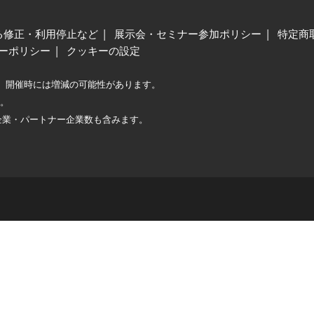
る修正・利用停止など
展示会・セミナー参加ポリシー
特定商
ーポリシー
クッキーの設定
、開催時には増減の可能性があります。
較。
企業・パートナー企業数も含みます。