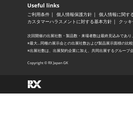
Useful links
ご利用条件
個人情報保護方針
個人情報に関す
カスタマーハラスメントに対する基本方針
クッキ
次回開催の出展社数・製品数・来場者数は最終見込みであり
※最大…同種の展示会との出展社数および製品展示面積の比
※出展社数は、出展契約企業に加え、共同出展するグループ
Copyright © RX Japan GK