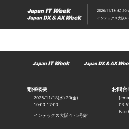
ス
キ
2026/11/18(水)-20(
ッ
インテックス大阪4
プ
し
て
進
む
開催概要
お問合
2026/11/18(水)-20(金)
[emai
10:00-17:00
03-6
Fax:
インテックス大阪 4・5号館