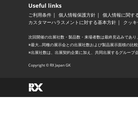
Useful links
ご利用条件
個人情報保護方針
個人情報に関す
カスタマーハラスメントに対する基本方針
クッキ
次回開催の出展社数・製品数・来場者数は最終見込みであり
※最大…同種の展示会との出展社数および製品展示面積の比
※出展社数は、出展契約企業に加え、共同出展するグループ
Copyright © RX Japan GK