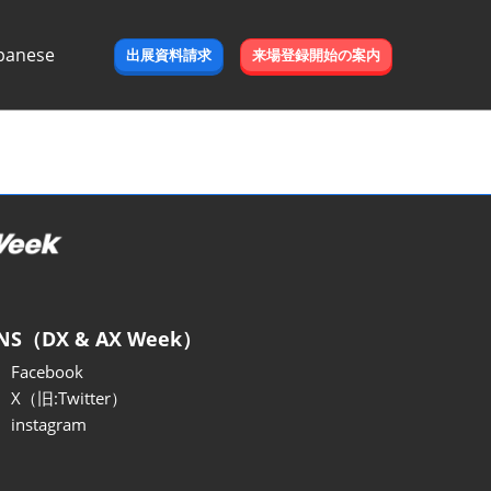
panese
出展資料請求
来場登録開始の案内
e
NS（DX & AX Week）
Facebook
X（旧:Twitter）
instagram