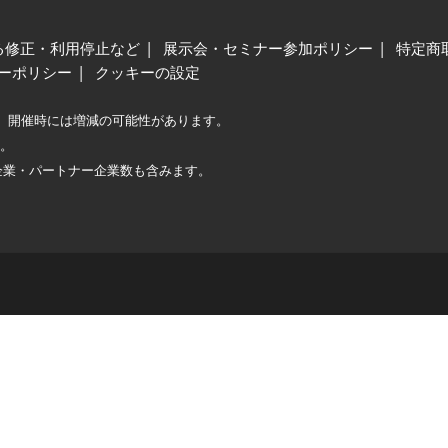
る修正・利用停止など
展示会・セミナー参加ポリシー
特定商
ーポリシー
クッキーの設定
、開催時には増減の可能性があります。
較。
企業・パートナー企業数も含みます。