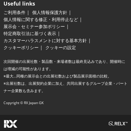
Useful links
ご利用条件
個人情報保護方針
個人情報に関する修正・利用停止など
展示会・セミナー参加ポリシー
特定商取引法に基づく表示
カスタマーハラスメントに対する基本方針
クッキーポリシー
クッキーの設定
次回開催の出展社数・製品数・来場者数は最終見込みであり、開催時に
は増減の可能性があります。
※最大…同種の展示会との出展社数および製品展示面積の比較。
※出展社数は、出展契約企業に加え、共同出展するグループ企業・パート
ナー企業数も含みます。
Copyright © RX Japan GK