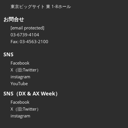
東京ビッグサイト 東 1-8ホール
お問合せ
[email protected]
03-6739-4104
Fax: 03-4563-2100
SNS
Facebook
X（旧:Twitter）
instagram
YouTube
SNS（DX & AX Week）
Facebook
X（旧:Twitter）
instagram