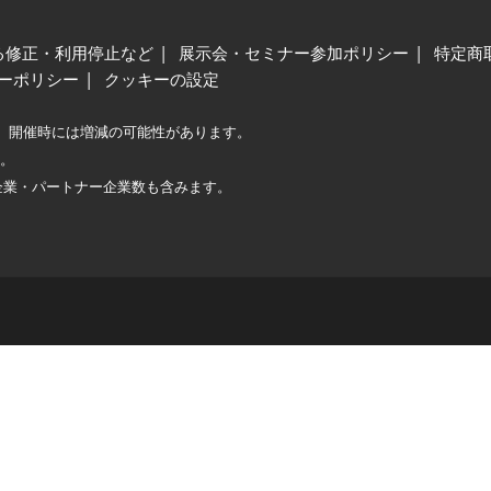
る修正・利用停止など
展示会・セミナー参加ポリシー
特定商
ーポリシー
クッキーの設定
、開催時には増減の可能性があります。
較。
企業・パートナー企業数も含みます。