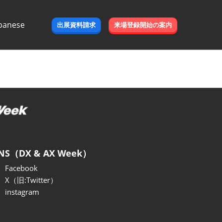
panese
出展資料請求
来場登録開始の案内
e
NS（DX & AX Week）
Facebook
X（旧:Twitter）
instagram