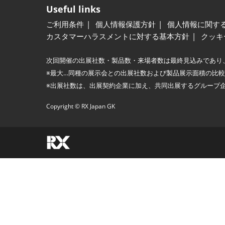
Useful links
ご利用条件
個人情報保護方針
個人情報に関す
カスタマーハラスメントに対する基本方針
クッキ
次回開催の出展社数・製品数・来場者数は最終見込みであり
※最大…同種の展示会との出展社数および製品展示面積の比
※出展社数は、出展契約企業に加え、共同出展するグループ
Copyright © RX Japan GK