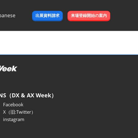
panese
出展資料請求
来場登録開始の案内
e
NS（DX & AX Week）
Facebook
X（旧:Twitter）
instagram