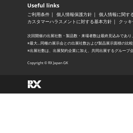
Useful links
ご利用条件
個人情報保護方針
個人情報に関す
カスタマーハラスメントに対する基本方針
クッキ
次回開催の出展社数・製品数・来場者数は最終見込みであり
※最大…同種の展示会との出展社数および製品展示面積の比
※出展社数は、出展契約企業に加え、共同出展するグループ
Copyright © RX Japan GK