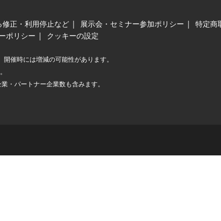
る修正・利用停止など
展示会・セミナー参加ポリシー
特定商
ーポリシー
クッキーの設定
、開催時には増減の可能性があります。
較。
企業・パートナー企業数も含みます。