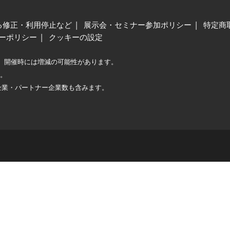
る修正・利用停止など
展示会・セミナー参加ポリシー
特定商
ーポリシー
クッキーの設定
、開催時には増減の可能性があります。
較。
企業・パートナー企業数も含みます。