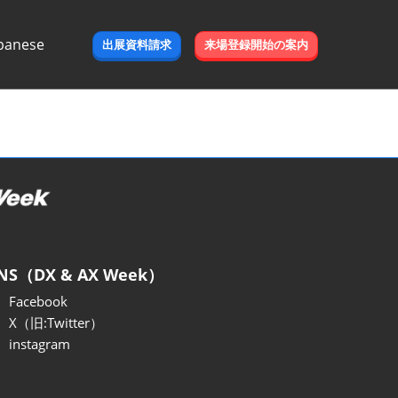
panese
出展資料請求
来場登録開始の案内
e
NS（DX & AX Week）
Facebook
X（旧:Twitter）
instagram