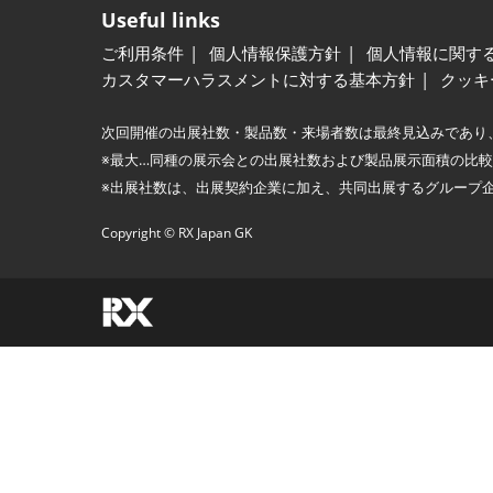
Useful links
ご利用条件
個人情報保護方針
個人情報に関す
カスタマーハラスメントに対する基本方針
クッキ
次回開催の出展社数・製品数・来場者数は最終見込みであり
※最大…同種の展示会との出展社数および製品展示面積の比
※出展社数は、出展契約企業に加え、共同出展するグループ
Copyright © RX Japan GK