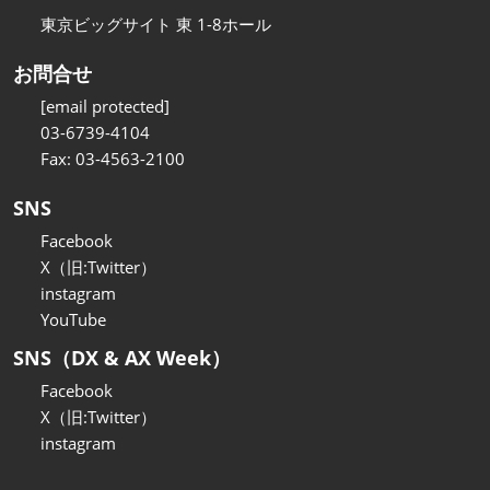
東京ビッグサイト 東 1-8ホール
お問合せ
[email protected]
03-6739-4104
Fax: 03-4563-2100
SNS
Facebook
X（旧:Twitter）
instagram
YouTube
SNS（DX & AX Week）
Facebook
X（旧:Twitter）
instagram