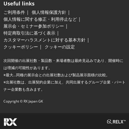
Useful links
ご利用条件
個人情報保護方針
個人情報に関する修正・利用停止など
展示会・セミナー参加ポリシー
特定商取引法に基づく表示
カスタマーハラスメントに対する基本方針
クッキーポリシー
クッキーの設定
次回開催の出展社数・製品数・来場者数は最終見込みであり、開催時に
は増減の可能性があります。
※最大…同種の展示会との出展社数および製品展示面積の比較。
※出展社数は、出展契約企業に加え、共同出展するグループ企業・パート
ナー企業数も含みます。
Copyright © RX Japan GK