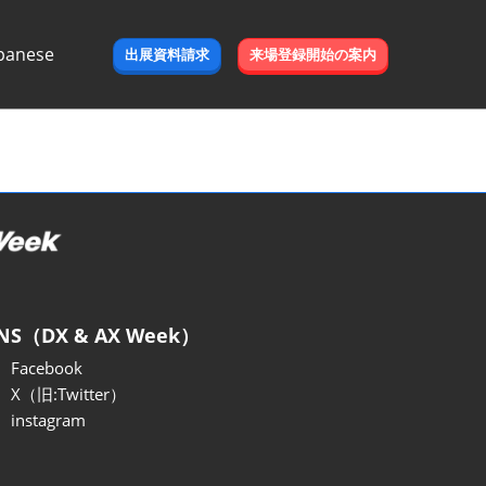
panese
出展資料請求
来場登録開始の案内
e
NS（DX & AX Week）
Facebook
X（旧:Twitter）
instagram