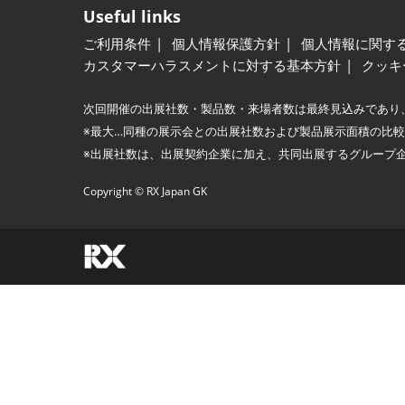
Useful links
ご利用条件
個人情報保護方針
個人情報に関す
カスタマーハラスメントに対する基本方針
クッキ
次回開催の出展社数・製品数・来場者数は最終見込みであり
※最大…同種の展示会との出展社数および製品展示面積の比
※出展社数は、出展契約企業に加え、共同出展するグループ
Copyright © RX Japan GK