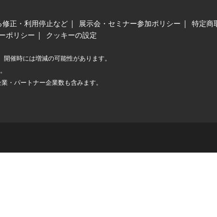
る修正・利用停止など
展示会・セミナー参加ポリシー
特定商
ーポリシー
クッキーの設定
、開催時には増減の可能性があります。
較。
企業・パートナー企業数も含みます。