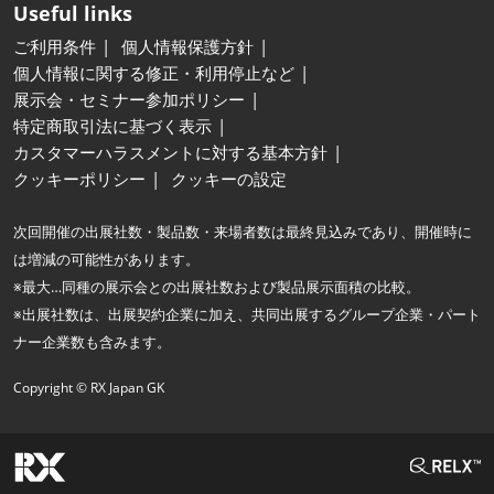
Useful links
ご利用条件
個人情報保護方針
個人情報に関する修正・利用停止など
展示会・セミナー参加ポリシー
特定商取引法に基づく表示
カスタマーハラスメントに対する基本方針
クッキーポリシー
クッキーの設定
次回開催の出展社数・製品数・来場者数は最終見込みであり、開催時に
は増減の可能性があります。
※最大…同種の展示会との出展社数および製品展示面積の比較。
※出展社数は、出展契約企業に加え、共同出展するグループ企業・パート
ナー企業数も含みます。
Copyright © RX Japan GK