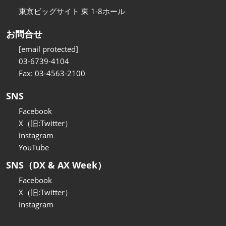
東京ビッグサイト 東 1-8ホール
お問合せ
[email protected]
03-6739-4104
Fax: 03-4563-2100
SNS
Facebook
X（旧:Twitter）
instagram
YouTube
SNS（DX & AX Week）
Facebook
X（旧:Twitter）
instagram