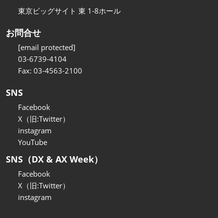
東京ビッグサイト 東 1-8ホール
お問合せ
[email protected]
03-6739-4104
Fax: 03-4563-2100
SNS
Facebook
X（旧:Twitter）
instagram
YouTube
SNS（DX & AX Week）
Facebook
X（旧:Twitter）
instagram