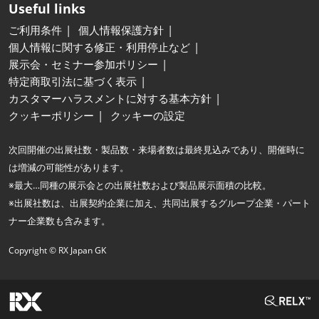
Useful links
ご利用条件
個人情報保護方針
個人情報に関する修正・利用停止など
展示会・セミナー参加ポリシー
特定商取引法に基づく表示
カスタマーハラスメントに対する基本方針
クッキーポリシー
クッキーの設定
次回開催の出展社数・製品数・来場者数は最終見込みであり、開催時に
は増減の可能性があります。
※最大…同種の展示会との出展社数および製品展示面積の比較。
※出展社数は、出展契約企業に加え、共同出展するグループ企業・パート
ナー企業数も含みます。
Copyright © RX Japan GK