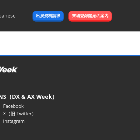
panese
出展資料請求
来場登録開始の案内
e
NS（DX & AX Week）
Facebook
X（旧:Twitter）
instagram