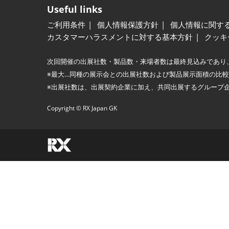
Useful links
ご利用条件
個人情報保護方針
個人情報に関す
カスタマーハラスメントに対する基本方針
クッキ
次回開催の出展社数・製品数・来場者数は最終見込みであり
※最大…同種の展示会との出展社数および製品展示面積の比
※出展社数は、出展契約企業に加え、共同出展するグループ
Copyright © RX Japan GK