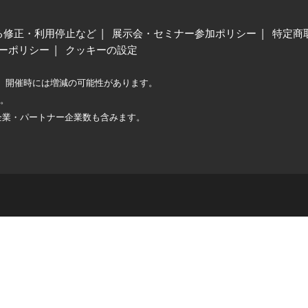
る修正・利用停止など
展示会・セミナー参加ポリシー
特定商
ーポリシー
クッキーの設定
、開催時には増減の可能性があります。
較。
企業・パートナー企業数も含みます。