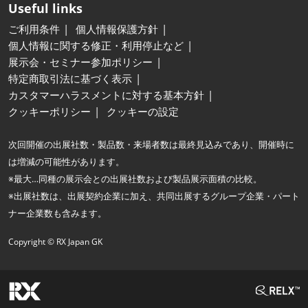
Useful links
ご利用条件
個人情報保護方針
個人情報に関する修正・利用停止など
展示会・セミナー参加ポリシー
特定商取引法に基づく表示
カスタマーハラスメントに対する基本方針
クッキーポリシー
クッキーの設定
次回開催の出展社数・製品数・来場者数は最終見込みであり、開催時に
は増減の可能性があります。
※最大…同種の展示会との出展社数および製品展示面積の比較。
※出展社数は、出展契約企業に加え、共同出展するグループ企業・パート
ナー企業数も含みます。
Copyright © RX Japan GK