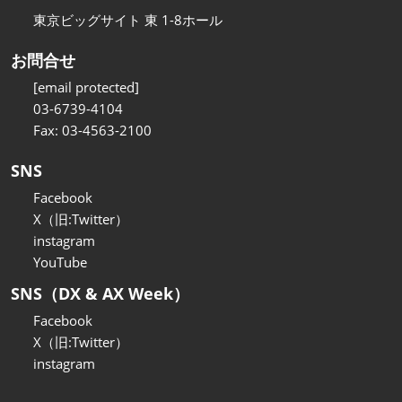
東京ビッグサイト 東 1-8ホール
お問合せ
[email protected]
03-6739-4104
Fax: 03-4563-2100
SNS
Facebook
X（旧:Twitter）
instagram
YouTube
SNS（DX & AX Week）
Facebook
X（旧:Twitter）
instagram