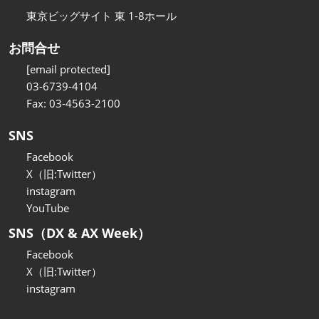
東京ビッグサイト 東 1-8ホール
お問合せ
[email protected]
03-6739-4104
Fax: 03-4563-2100
SNS
Facebook
X（旧:Twitter）
instagram
YouTube
SNS（DX & AX Week）
Facebook
X（旧:Twitter）
instagram