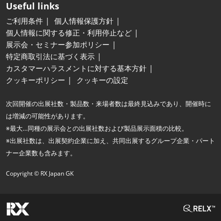
Useful links
ご利用条件
個人情報保護方針
個人情報に関する修正・利用停止など
展示会・セミナー参加ポリシー
特定商取引法に基づく表示
カスタマーハラスメントに対する基本方針
クッキーポリシー
クッキーの設定
次回開催の出展社数・製品数・来場者数は最終見込みであり、開催時に
は増減の可能性があります。
※最大…同種の展示会との出展社数および製品展示面積の比較。
※出展社数は、出展契約企業に加え、共同出展するグループ企業・パート
ナー企業数も含みます。
Copyright © RX Japan GK