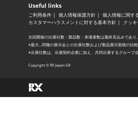
Useful links
ご利用条件
個人情報保護方針
個人情報に関す
カスタマーハラスメントに対する基本方針
クッキ
次回開催の出展社数・製品数・来場者数は最終見込みであり
※最大…同種の展示会との出展社数および製品展示面積の比
※出展社数は、出展契約企業に加え、共同出展するグループ
Copyright © RX Japan GK