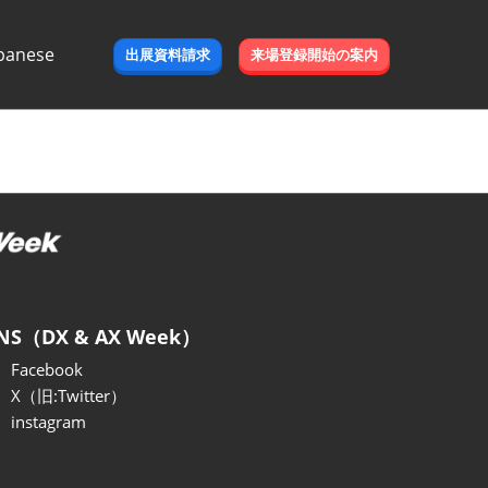
panese
出展資料請求
来場登録開始の案内
e
NS（DX & AX Week）
Facebook
X（旧:Twitter）
instagram