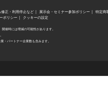
る修正・利用停止など
展示会・セミナー参加ポリシー
特定商
ーポリシー
クッキーの設定
、開催時には増減の可能性があります。
較。
企業・パートナー企業数も含みます。