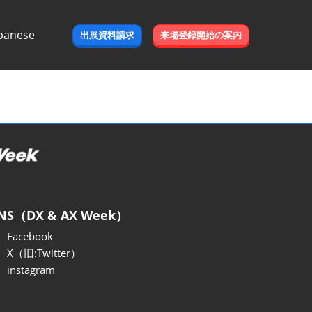
panese
出展資料請求
来場登録開始の案内
e
NS（DX & AX Week）
Facebook
X（旧:Twitter）
instagram