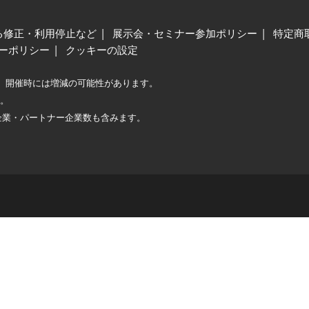
る修正・利用停止など
展示会・セミナー参加ポリシー
特定商
ーポリシー
クッキーの設定
、開催時には増減の可能性があります。
較。
企業・パートナー企業数も含みます。