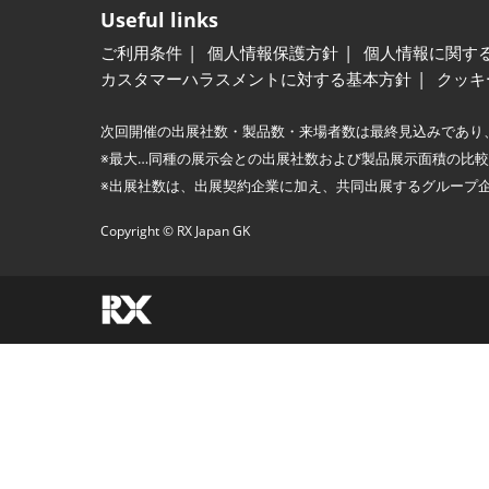
Useful links
ご利用条件
個人情報保護方針
個人情報に関す
カスタマーハラスメントに対する基本方針
クッキ
次回開催の出展社数・製品数・来場者数は最終見込みであり
※最大…同種の展示会との出展社数および製品展示面積の比
※出展社数は、出展契約企業に加え、共同出展するグループ
Copyright © RX Japan GK