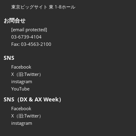
東京ビッグサイト 東 1-8ホール
お問合せ
[email protected]
03-6739-4104
Fax: 03-4563-2100
SNS
Facebook
X（旧:Twitter）
instagram
YouTube
SNS（DX & AX Week）
Facebook
X（旧:Twitter）
instagram