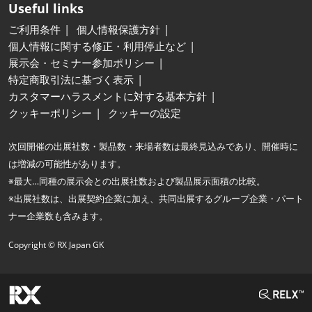
Useful links
ご利用条件
個人情報保護方針
個人情報に関する修正・利用停止など
展示会・セミナー参加ポリシー
特定商取引法に基づく表示
カスタマーハラスメントに対する基本方針
クッキーポリシー
クッキーの設定
次回開催の出展社数・製品数・来場者数は最終見込みであり、開催時に
は増減の可能性があります。
※最大…同種の展示会との出展社数および製品展示面積の比較。
※出展社数は、出展契約企業に加え、共同出展するグループ企業・パート
ナー企業数も含みます。
Copyright © RX Japan GK