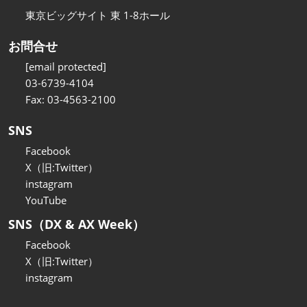
東京ビッグサイト 東 1-8ホール
お問合せ
[email protected]
03-6739-4104
Fax: 03-4563-2100
SNS
Facebook
X（旧:Twitter）
instagram
YouTube
SNS（DX & AX Week）
Facebook
X（旧:Twitter）
instagram