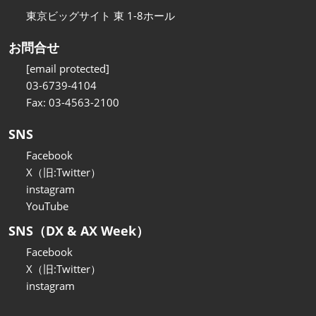
東京ビッグサイト 東 1-8ホール
お問合せ
[email protected]
03-6739-4104
Fax: 03-4563-2100
SNS
Facebook
X（旧:Twitter）
instagram
YouTube
SNS（DX & AX Week）
Facebook
X（旧:Twitter）
instagram