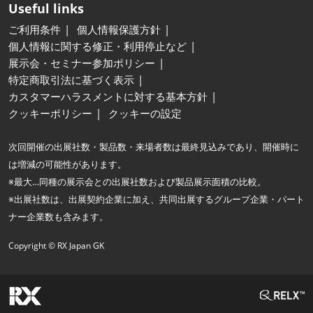
Useful links
ご利用条件
個人情報保護方針
個人情報に関する修正・利用停止など
展示会・セミナー参加ポリシー
特定商取引法に基づく表示
カスタマーハラスメントに対する基本方針
クッキーポリシー
クッキーの設定
次回開催の出展社数・製品数・来場者数は最終見込みであり、開催時に
は増減の可能性があります。
※最大…同種の展示会との出展社数および製品展示面積の比較。
※出展社数は、出展契約企業に加え、共同出展するグループ企業・パート
ナー企業数も含みます。
Copyright © RX Japan GK