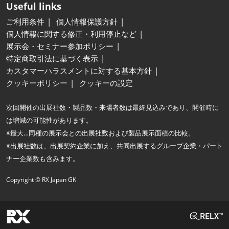
Useful links
ご利用条件
個人情報保護方針
個人情報に関する修正・利用停止など
展示会・セミナー参加ポリシー
特定商取引法に基づく表示
カスタマーハラスメントに対する基本方針
クッキーポリシー
クッキーの設定
次回開催の出展社数・製品数・来場者数は最終見込みであり、開催時に
は増減の可能性があります。
※最大…同種の展示会との出展社数および製品展示面積の比較。
※出展社数は、出展契約企業に加え、共同出展するグループ企業・パート
ナー企業数も含みます。
Copyright © RX Japan GK