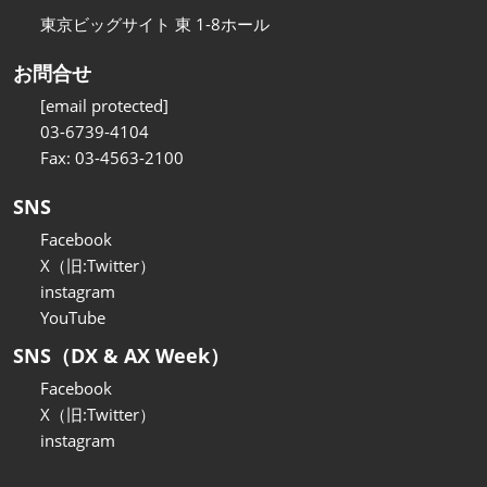
東京ビッグサイト 東 1-8ホール
お問合せ
[email protected]
03-6739-4104
Fax: 03-4563-2100
SNS
Facebook
X（旧:Twitter）
instagram
YouTube
SNS（DX & AX Week）
Facebook
X（旧:Twitter）
instagram