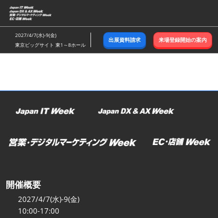
ス
キ
ッ
2027/4/7(水)-9(金)
出展資料請求
来場登録開始の案内
プ
東京ビッグサイト 東1～8ホール
し
て
進
む
開催概要
2027/4/7(水)-9(金)
10:00-17:00