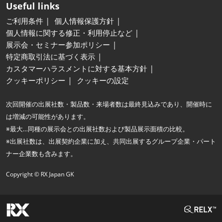
Useful links
ご利用条件
個人情報保護方針
個人情報に関する修正・利用停止など
展示会・セミナー参加ポリシー
特定商取引法に基づく表示
カスタマーハラスメントに対する基本方針
クッキーポリシー
クッキーの設定
次回開催の出展社数・製品数・来場者数は最終見込みであり、開催時に
は増減の可能性があります。
※最大…同種の展示会との出展社数および製品展示面積の比較。
※出展社数は、出展契約企業に加え、共同出展するグループ企業・パート
ナー企業数も含みます。
Copyright © RX Japan GK