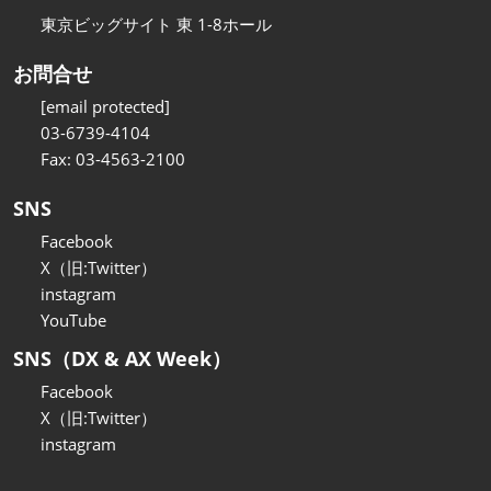
東京ビッグサイト 東 1-8ホール
お問合せ
[email protected]
03-6739-4104
Fax: 03-4563-2100
SNS
Facebook
X（旧:Twitter）
instagram
YouTube
SNS（DX & AX Week）
Facebook
X（旧:Twitter）
instagram