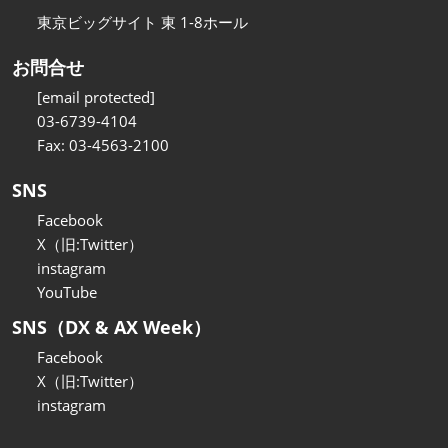
東京ビッグサイト 東 1-8ホール
お問合せ
[email protected]
03-6739-4104
Fax: 03-4563-2100
SNS
Facebook
X（旧:Twitter）
instagram
YouTube
SNS（DX & AX Week）
Facebook
X（旧:Twitter）
instagram