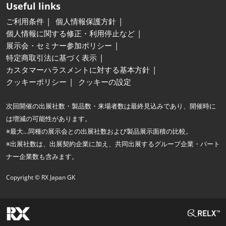
Useful links
ご利用条件
個人情報保護方針
個人情報に関する修正・利用停止など
展示会・セミナー参加ポリシー
特定商取引法に基づく表示
カスタマーハラスメントに対する基本方針
クッキーポリシー
クッキーの設定
次回開催の出展社数・製品数・来場者数は最終見込みであり、開催時に
は増減の可能性があります。
※最大…同種の展示会との出展社数および製品展示面積の比較。
※出展社数は、出展契約企業に加え、共同出展するグループ企業・パート
ナー企業数も含みます。
Copyright © RX Japan GK