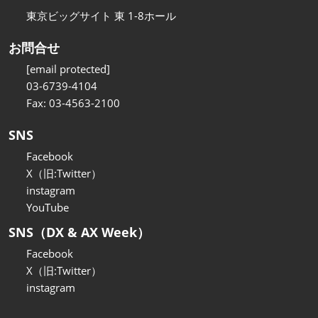
東京ビッグサイト 東 1-8ホール
お問合せ
[email protected]
03-6739-4104
Fax: 03-4563-2100
SNS
Facebook
X（旧:Twitter）
instagram
YouTube
SNS（DX & AX Week）
Facebook
X（旧:Twitter）
instagram