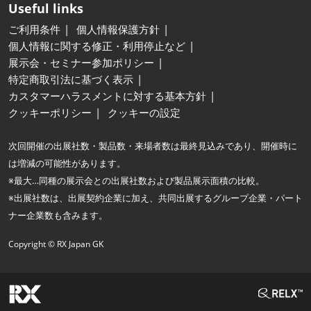
Useful links
ご利用条件
個人情報保護方針
個人情報に関する修正・利用停止など
展示会・セミナー参加ポリシー
特定商取引法に基づく表示
カスタマーハラスメントに対する基本方針
クッキーポリシー
クッキーの設定
次回開催の出展社数・製品数・来場者数は最終見込みであり、開催時に
は増減の可能性があります。
※最大…同種の展示会との出展社数および製品展示面積の比較。
※出展社数は、出展契約企業に加え、共同出展するグループ企業・パート
ナー企業数も含みます。
Copyright © RX Japan GK