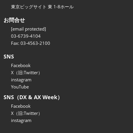
東京ビッグサイト 東 1-8ホール
お問合せ
[email protected]
03-6739-4104
Fax: 03-4563-2100
SNS
Facebook
X（旧:Twitter）
instagram
YouTube
SNS（DX & AX Week）
Facebook
X（旧:Twitter）
instagram