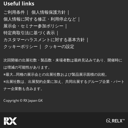
Useful links
ご利用条件
個人情報保護方針
個人情報に関する修正・利用停止など
展示会・セミナー参加ポリシー
特定商取引法に基づく表示
カスタマーハラスメントに対する基本方針
クッキーポリシー
クッキーの設定
次回開催の出展社数・製品数・来場者数は最終見込みであり、開催時に
は増減の可能性があります。
※最大…同種の展示会との出展社数および製品展示面積の比較。
※出展社数は、出展契約企業に加え、共同出展するグループ企業・パート
ナー企業数も含みます。
Copyright © RX Japan GK